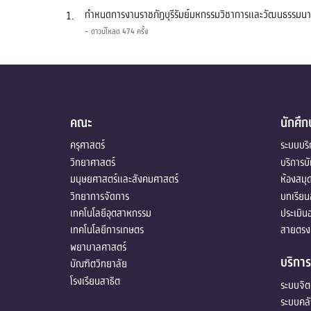
กำหนดการงานราชภัฏบุรีรัมย์มหกรรมวิชาการและวัฒนธรรมนานา
1.
- ดาวน์โหลด 474 ครั้ง
คณะ
นักศึก
ครุศาสตร์
ระบบบริ
วิทยาศาสตร์
บริการบ
มนุษยศาสตร์และสังคมศาสตร์
ห้องสมุ
วิทยาการจัดการ
บทเรียน
เทคโนโลยีอุตสาหกรรม
ประเมิน
เทคโนโลยีการเกษตร
สายตรงอ
พยาบาลศาสตร์
บริการ
บัณฑิตวิทยาลัย
โรงเรียนสาธิต
ระบบจิ
ระบบคลั