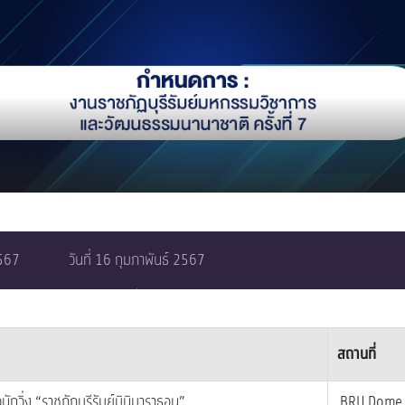
2567
วันที่ 16 กุมภาพันธ์ 2567
สถานที่
วนักวิ่ง “ราชภัฏบุรีรัมย์มินิมาราธอน”
BRU Dome