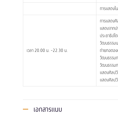
การแสดงในพ
การแสดงศิ
แสดงจากปร
ประชาธิปไ
วัฒนธรรมน
เวลา 20.00 น. -22.30 น.
ถ่ายทอดองค
วัฒนธรรมภา
วัฒนธรรมภ
แสดงศิลปวั
แสดงศิลปว
เอกสารแนบ