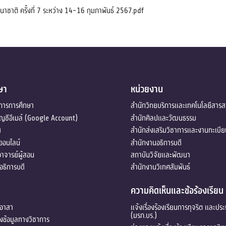
ชาติ ครั้งที่ 7 ระหว่าง 14-16 กุมภาพันธ์ 2567.pdf
ษา
หน่วยงาน
การการศึกษา
สำนักวิทยบริการและเทคโนโลยีสาร
ัญชีอีเมล์ (Google Account)
สำนักศิลปและวัฒนธรรม
ด
สำนักส่งเสริมวิชาการและงานทะเบี
ออนไลน์
สำนักงานอธิการบดี
อาจารย์ผู้สอน
สถาบันวิจัยและพัฒนา
ธิการบดี
สำนักงานวิเทศสัมพันธ์
ความคิดเห็นและข้อร้องเรียน
ตอาสา
แจ้งเรื่องร้องเรียนการทุจริต และปร
(มรภ.บร.)
งข้อมูลทางวิชาการ