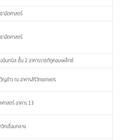
ชาอัตศาสตร์
ชาอัตศาสตร์
่ออินทนิล ชั้น 2 อาคารราชภัฏคอมเพล็กซ์
วัญข้าว ณ อาคารสิริวิทยเกษตร
ศาสตร์ อาคาร 13
กวิทเชื่อมกลาง