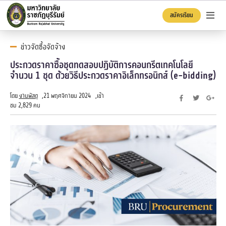
สมัครเรียน
ข่าวจัดซื้อจัดจ้าง
ประกวดราคาซื้อชุดทดสอบปฏิบัติการคอนกรีตเทคโนโลยี
จำนวน 1 ชุด ด้วยวิธีประกวดราคาอิเล็กทรอนิกส์ (e-bidding)
โดย
งานพัสดุ
,
21 พฤศจิกายน 2024
,เข้า
ชม 2,829 คน