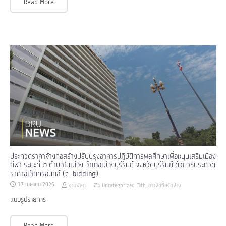
Read More
ประกวดราคาจ้างก่อสร้างปรับปรุงอาคารปฏิบัติการพลศึกษาเพื่อหนุนเสริมเมือง
กีฬา ระยะที่ ๒ ตำบลในเมือง อำเภอเมืองบุรีรัมย์ จังหวัดบุรีรัมย์ ด้วยวิธีประกวด
ราคาอิเล็กทรอนิกส์ (e-bidding)
17 เมษายน 2026
งานพัสดุ
Uncategorized @th
,
ข่าวจัดซื้อจัดจ้าง
แบบรูปรายการ
Read More