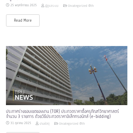
25 พฤศจิกายน 2025
ผู้ดูแลระบบ
Uncategorized @th
Read More
ประกาศร่างขอบเขตของงาน (TOR) ประกวดราคาซื้อครุภัณฑ์วิทยาศาสตร์
จำนวน 3 รายการ ด้วยวิธีประกวดราคาอิเล็กทรอนิกส์ (e-bidding)
31 ตุลาคม 2025
งานพัสดุ
Uncategorized @th