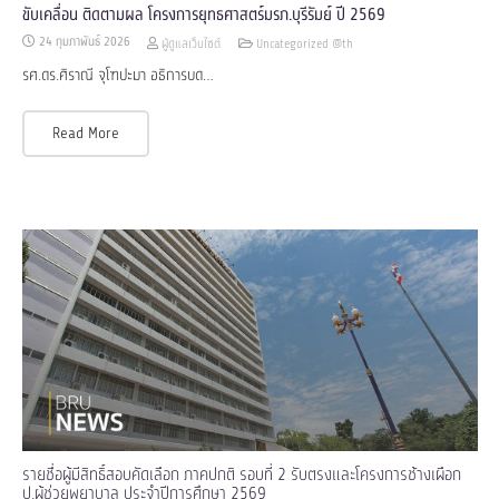
ขับเคลื่อน ติดตามผล โครงการยุทธศาสตร์มรภ.บุรีรัมย์ ปี 2569
24 กุมภาพันธ์ 2026
ผู้ดูแลเว็บไซต์
Uncategorized @th
รศ.ดร.ศิราณี จุโฑปะมา อธิการบด…
Read More
รายชื่อผู้มีสิทธิ์สอบคัดเลือก ภาคปกติ รอบที่ 2 รับตรงและโครงการช้างเผือก
ป.ผู้ช่วยพยาบาล ประจำปีการศึกษา 2569