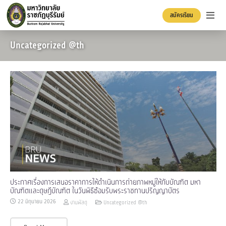
สมัครเรียน
Uncategorized @th
ประกาศเรื่องการเสนอราคาการให้ดำเนินการถ่ายภาพหมู่ให้กับบัณฑิต มหา
บัณฑิตและดุษฎีบัณฑิต ในวันพิธีซ้อมรับพระราชทานปริญญาบัตร
22 มิถุนายน 2026
งานพัสดุ
Uncategorized @th