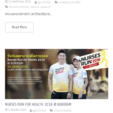
11 พฤศจิกายน 2019
ผู้ดูแลเว็บไซต์
Uncategorized @th
คณะพยาบาลศาสตร์
,
พยาบาล
,
มอบหมวก
คณะพยาบาลศาสตร์ มหาวิทยาลัยราช…
Read More
NURSES RUN FOR HEALTH 2018 @ BURIRAM
5 กันยายน 2018
ผู้ดูแลเว็บไซต์
ข่าวประชาสัมพันธ์